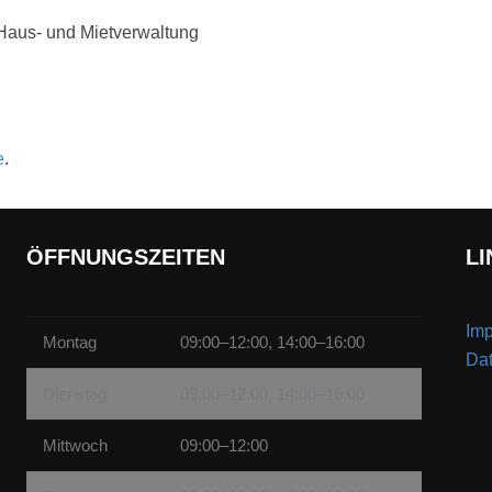
 Haus- und Mietverwaltung
e
.
ÖFFNUNGSZEITEN
LI
Im
Montag
09:00–12:00, 14:00–16:00
Dat
Dienstag
09:00–12:00, 14:00–16:00
Mittwoch
09:00–12:00