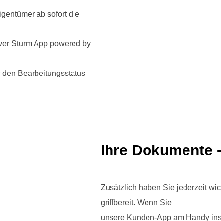
gentümer ab sofort die
iver Sturm App powered by
r den Bearbeitungsstatus
Ihre Dokumente -
Zusätzlich haben Sie jederzeit wi
griffbereit. Wenn Sie
unsere Kunden-App am Handy insta