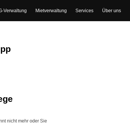
-Verwaltung
Mietverwaltung
Services
Über uns
App
ege
nnt nicht mehr oder Sie