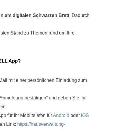
n am digitalen Schwarzen Brett
. Dadurch
esten Stand zu Themen rund um Ihre
DWELL App?
Mail mit einer persönlichen Einladung zum
“Anmeldung bestätigen” und geben Sie Ihr
ein
p für Ihr Mobiltelefon für
Android
oder
iOS
sen Link:
https://hausverwaltung-