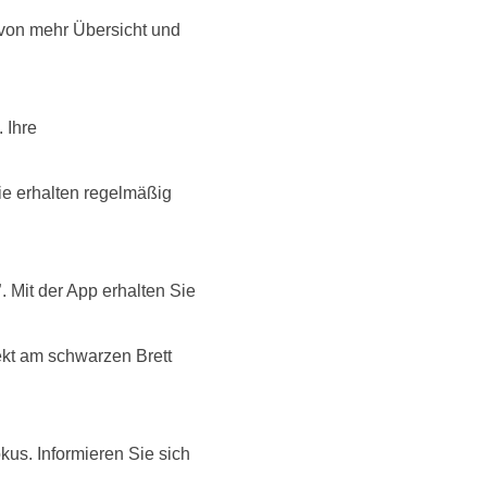
 von mehr Übersicht und
. Ihre
ie erhalten regelmäßig
”
. Mit der App erhalten Sie
rekt am schwarzen Brett
us. Informieren Sie sich