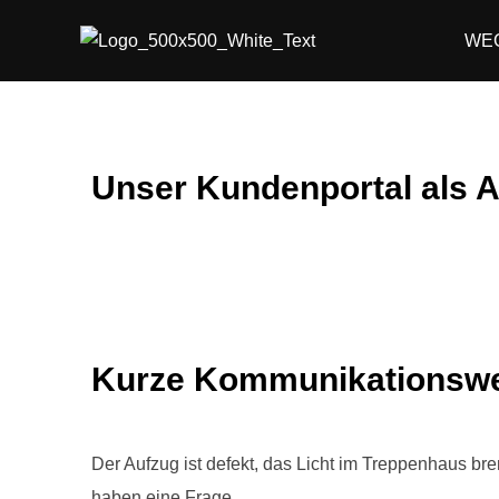
WEG
Unser Kundenportal als 
Kurze Kommunikationsw
Der Aufzug ist defekt, das Licht im Treppenhaus bre
haben eine Frage