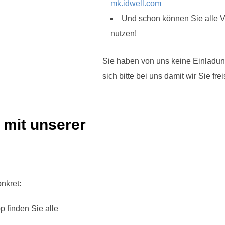
mk.idwell.com
Und schon können Sie alle Vo
nutzen!
Sie haben von uns keine Einladun
sich bitte bei uns damit wir Sie fr
e mit unserer
nkret:
pp finden Sie alle