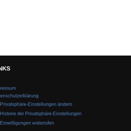
NKS
pressum
enschutzerklärung
Privatsphäre-Einstellungen ändern
Historie der Privatsphäre-Einstellungen
Einwilligungen widerrufen